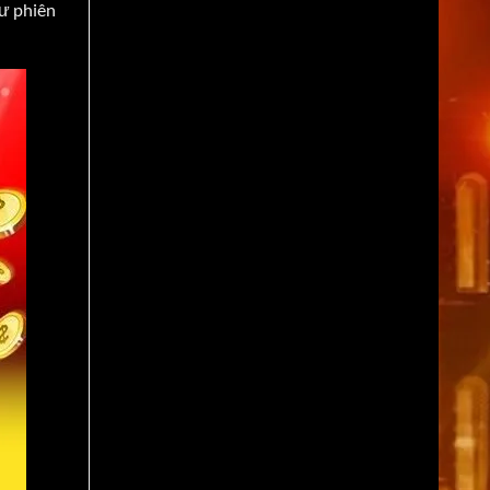
hư phiên