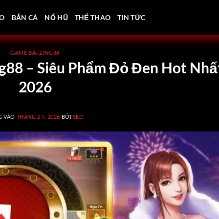
NO
BẮN CÁ
NỔ HŨ
THỂ THAO
TIN TỨC
GAME BÀI ZING88
g88 – Siêu Phẩm Đỏ Đen Hot Nhấ
2026
G VÀO
THÁNG 2 7, 2026
BỞI
SEO