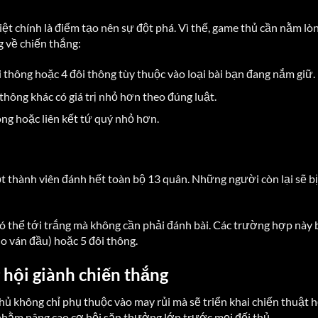
iệt chính là điểm tạo nên sự đột phá. Vì thế, game thủ cần nằm lò
g về chiến thắng:
i thông hoặc 4 đôi thông tùy thuộc vào loại bài bạn đang nắm giữ.
thông khác có giá trị nhỏ hơn theo đúng luật.
ông hoặc liên kết tứ quý nhỏ hơn.
t thành viên đánh hết toàn bộ 13 quân. Những người còn lại sẽ bị
có thể tới trắng mà không cần phải đánh bài. Các trường hợp này 
ho ván đầu) hoặc 5 đôi thông.
 hội giành chiến thắng
ủ không chỉ phụ thuộc vào may rủi mà sẽ triển khai chiến thuật h
hằm nâng cao cơ hội săn thưởng lớn trước mọi đối thủ.