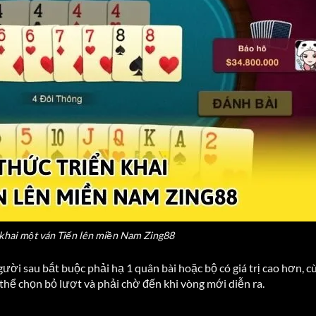
 khai một ván Tiến lên miền Nam Zing88
ời sau bắt buộc phải hạ 1 quân bài hoặc bộ có giá trị cao hơn, cù
thể chọn bỏ lượt và phải chờ đến khi vòng mới diễn ra.