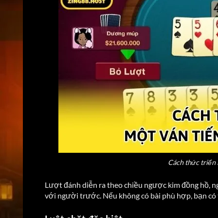
Cách thức triển
Lượt đánh diễn ra theo chiều ngược kim đồng hồ, ngư
với người trước. Nếu không có bài phù hợp, bạn có 