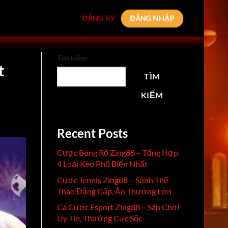
ĐĂNG KÝ
ĐĂNG NHẬP
Tìm kiếm
t
TÌM
KIẾM
Recent Posts
Cược Bóng Rổ Zing88 – Tổng Hợp
4 Loại Kèo Phổ Biến Nhất
Cược Tennis Zing88 – Sảnh Thể
Thao Đẳng Cấp, Ăn Thưởng Lớn
Cá Cược Esport Zing88 – Sân Chơi
Uy Tín, Thưởng Cực Sốc