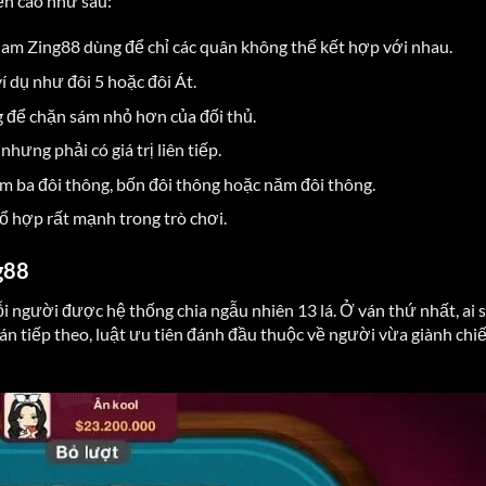
ến cao như sau:
 Nam Zing88 dùng để chỉ các quân không thể kết hợp với nhau.
í dụ như đôi 5 hoặc đôi Át.
g để chặn sám nhỏ hơn của đối thủ.
nhưng phải có giá trị liên tiếp.
 gồm ba đôi thông, bốn đôi thông hoặc năm đôi thông.
 tổ hợp rất mạnh trong trò chơi.
g88
ỗi người được hệ thống chia ngẫu nhiên 13 lá. Ở ván thứ nhất, ai
n tiếp theo, luật ưu tiên đánh đầu thuộc về người vừa giành chi