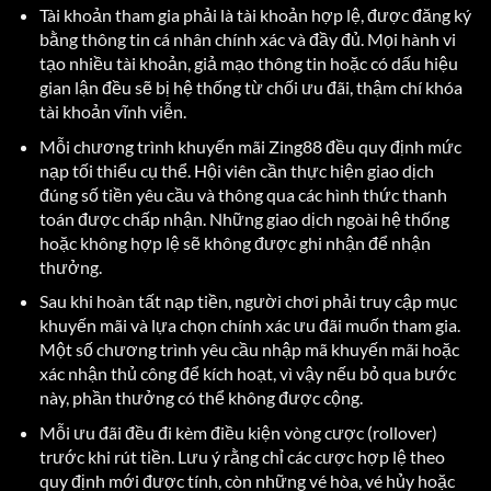
Tài khoản tham gia phải là tài khoản hợp lệ, được đăng ký
bằng thông tin cá nhân chính xác và đầy đủ. Mọi hành vi
tạo nhiều tài khoản, giả mạo thông tin hoặc có dấu hiệu
gian lận đều sẽ bị hệ thống từ chối ưu đãi, thậm chí khóa
tài khoản vĩnh viễn.
Mỗi chương trình khuyến mãi Zing88 đều quy định mức
nạp tối thiểu cụ thể. Hội viên cần thực hiện giao dịch
đúng số tiền yêu cầu và thông qua các hình thức thanh
toán được chấp nhận. Những giao dịch ngoài hệ thống
hoặc không hợp lệ sẽ không được ghi nhận để nhận
thưởng.
Sau khi hoàn tất nạp tiền, người chơi phải truy cập mục
khuyến mãi và lựa chọn chính xác ưu đãi muốn tham gia.
Một số chương trình yêu cầu nhập mã khuyến mãi hoặc
xác nhận thủ công để kích hoạt, vì vậy nếu bỏ qua bước
này, phần thưởng có thể không được cộng.
Mỗi ưu đãi đều đi kèm điều kiện vòng cược (rollover)
trước khi rút tiền. Lưu ý rằng chỉ các cược hợp lệ theo
quy định mới được tính, còn những vé hòa, vé hủy hoặc