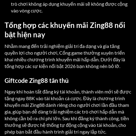
trò chơi không áp dụng khuyến mãi sẽ không được cộng
vào vòng cược.
Tổng hợp các khuyến mãi Zing88 nổi
bật hiện nay
Nhằm mang đến trải nghiệm giải trí đa dạng và gia tăng
quyền lợi cho người chơi, Cổng game thường xuyên triển
khai nhiều chương trình khuyến mãi hấp dẫn. Dưới đây là
tổng hợp các sự kiện nổi bật 2026 bạn không nên bỏ lỡ.
Giftcode Zing88 tân thủ
Ngay khi hoàn tất đăng ký tài khoản, thành viên mới sẽ được
tặng ngay 88K vào tài khoản cá cược. Đây là chương trình
khuyến mãi Zing88 dành riêng cho người chơi lần đầu tham
gia, giúp bạn dễ dàng trải nghiệm các trò chơi hấp dẫn mà
không cần bỏ ra chi phí lớn. Sau khi đăng ký thành công, tiền
thưởng sẽ được hệ thống tự động cộng vào tài khoản, cho
phép bạn bắt đầu hành trình giải trí ngay lập tức.