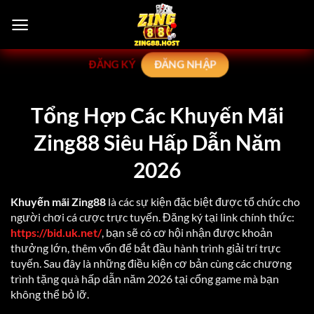
Bỏ
qua
nội
dung
ĐĂNG KÝ
ĐĂNG NHẬP
Tổng Hợp Các Khuyến Mãi
Zing88 Siêu Hấp Dẫn Năm
2026
Khuyến mãi Zing88
là các sự kiện đặc biệt được tổ chức cho
người chơi cá cược trực tuyến. Đăng ký tại link chính thức:
https://bid.uk.net/
, bạn sẽ có cơ hội nhận được khoản
thưởng lớn, thêm vốn để bắt đầu hành trình giải trí trực
tuyến. Sau đây là những điều kiện cơ bản cùng các chương
trình tặng quà hấp dẫn năm 2026 tại cổng game mà bạn
không thể bỏ lỡ.