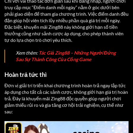
Chỉ với vài thao tác đơn giản sau khi đăng nhập, người chơi
truy cập mục “Điểm danh mỗi ngày” nằm ở góc dưới bên
phải giao diện để tham gia chương trình. Việc điểm danh đều
đặn giúp hội viên tích lũy nhiều phần quà giá trị mỗi ngày.
Đặc biệt, khuyến mãi Zing88 này không giới hạn số tiền
thưởng cũng như sảnh cược áp dụng, cho phép thành viên
tự do lựa chọn trò chơi yêu thích.
Xem thêm:
Tác Giả Zing88 – Những Người Đứng
Sau Sự Thành Công Của Cổng Game
Hoàn trả tức thì
Đơn vị giải trí triển khai chương trình hoàn trả ngay lập tức
áp dụng cho tất cả các sảnh cược, không giới hạn giá trị hoàn
trả. Đây là khuyến mãi Zing88 độc quyền giúp người chơi
giảm thiểu rủi ro và gia tăng cơ hội trải nghiệm, cụ thể như
sau: