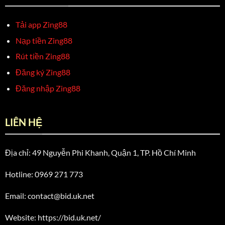
Tải app Zing88
Nạp tiền Zing88
Rút tiền Zing88
Đăng ký Zing88
Đăng nhập Zing88
LIÊN HỆ
Địa chỉ: 49 Nguyễn Phi Khanh, Quận 1, TP. Hồ Chí Minh
Hotline: 0969 271 773
Email:
contact@bid.uk.net
Website: https://bid.uk.net/