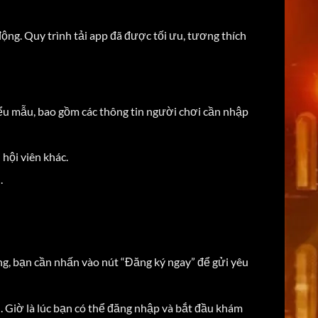
ộng. Quy trình tải app đã được tối ưu, tương thích
iểu mẫu, bao gồm các thông tin người chơi cần nhập
 hội viên khác.
.
ùng, bạn cần nhấn vào nút “Đăng ký ngay” để gửi yêu
n. Giờ là lúc bạn có thể đăng nhập và bắt đầu khám