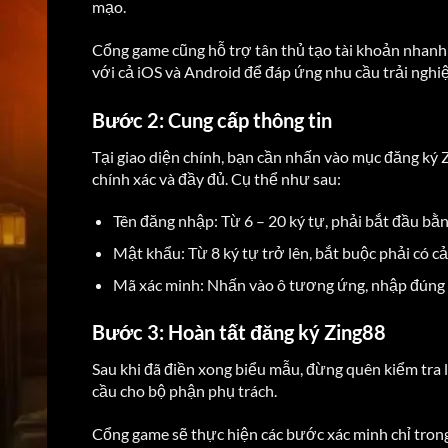
mạo.
Cổng game cũng hỗ trợ tân thủ tạo tài khoản nhanh c
với cả iOS và Android để đáp ứng nhu cầu trải nghi
Bước 2: Cung cấp thông tin
Tại giao diện chính, bạn cần nhấn vào mục đăng ký 
chính xác và đầy đủ. Cụ thể như sau:
Tên đăng nhập: Từ 6 – 20 ký tự, phải bắt đầu bằng
Mật khẩu: Từ 8 ký tự trở lên, bắt buộc phải có c
Mã xác minh: Nhấn vào ô tương ứng, nhập đúng 4 
Bước 3: Hoàn tất đăng ký Zing88
Sau khi đã điền xong biểu mẫu, đừng quên kiểm tra 
cầu cho bộ phận phụ trách.
Cổng game sẽ thực hiện các bước xác minh chỉ trong 