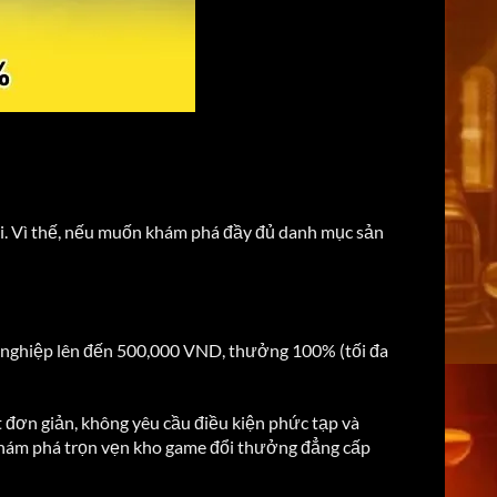
hơi. Vì thế, nếu muốn khám phá đầy đủ danh mục sản
i nghiệp lên đến 500,000 VND, thưởng 100% (tối đa
ất đơn giản, không yêu cầu điều kiện phức tạp và
ể khám phá trọn vẹn kho game đổi thưởng đẳng cấp