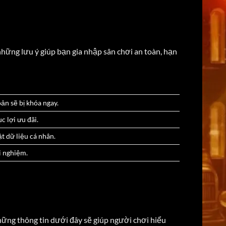
những lưu ý giúp bạn gia nhập sân chơi an toàn, hạn
ản sẽ bị khóa ngay.
c lợi ưu đãi.
t dữ liệu cá nhân.
i nghiệm.
Những thông tin dưới đây sẽ giúp người chơi hiểu