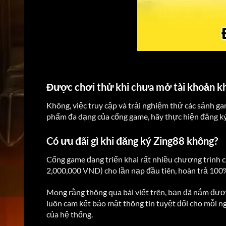
Được chơi thử khi chưa mở tài khoản k
Không, việc truy cập và trải nghiệm thử các sảnh g
phẩm đa dạng của cổng game, hãy thực hiện đăng k
Có ưu đãi gì khi đăng ký Zing88 không?
Cổng game đang triển khai rất nhiều chương trình 
2,000,000 VND) cho lần nạp đầu tiên, hoàn trả 10
Mong rằng thông qua bài viết trên, bạn đã nắm đư
luôn cam kết bảo mật thông tin tuyệt đối cho mỗi n
của hệ thống.