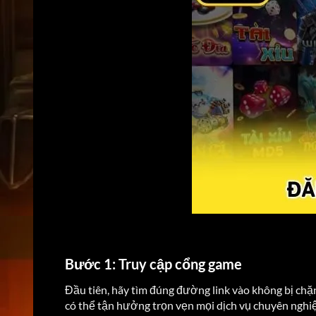
Bước 1: Truy cập cổng game
Đầu tiên, hãy tìm đúng đường link vào không bị ch
có thể tận hưởng trọn vẹn mọi dịch vụ chuyên nghiệp