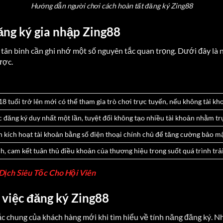
Hướng dẫn người chơi cách hoàn tất đăng ký Zing88
ăng ký gia nhập Zing88
 tân binh cần ghi nhớ một số nguyên tắc quan trọng. Dưới đây là 
ược.
8 tuổi trở lên mới có thể tham gia trò chơi trực tuyến, nếu không tài kho
 đăng ký duy nhất một lần, tuyệt đối không tạo nhiều tài khoản nhằm trụ
n kích hoạt tài khoản bằng số điện thoại chính chủ để tăng cường bảo mậ
h, cam kết tuân thủ điều khoản của thương hiệu trong suốt quá trình trả
 Dịch Siêu Tốc Cho Hội Viên
 việc đăng ký Zing88
c mắc chung của khách hàng mới khi tìm hiểu về tính năng đăng ký. 