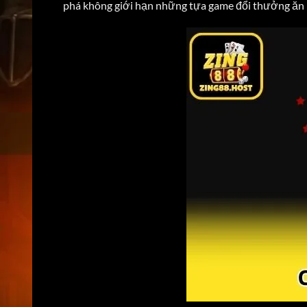
phá không giới hạn những tựa game đổi thưởng ăn 