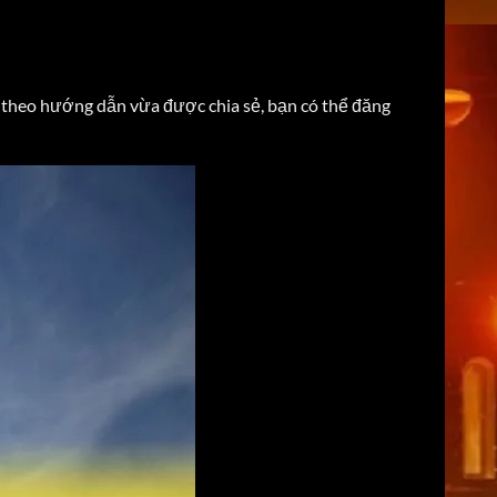
g theo hướng dẫn vừa được chia sẻ, bạn có thể đăng