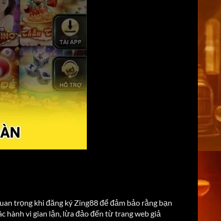
quan trọng khi đăng ký Zing88 để đảm bảo rằng bạn
 hành vi gian lận, lừa đảo đến từ trang web giả