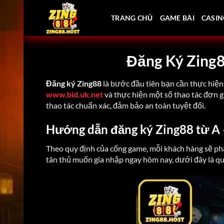
Bỏ
TRANG CHỦ
GAME BÀI
CASI
qua
nội
dung
Đăng Ký Zing8
Đăng ký Zing88
là bước đầu tiên bạn cần thực hiệ
www.bid.uk.net
và thực hiện một số thao tác đơn g
thao tác chuẩn xác, đảm bảo an toàn tuyệt đối.
Hướng dẫn đăng ký Zing88 từ A 
Theo quy định của cổng game, mỗi khách hàng sẽ phải
tân thủ muốn gia nhập ngay hôm nay, dưới đây là quy 