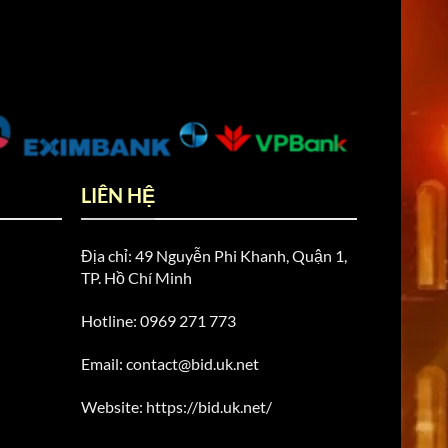
LIÊN HỆ
Địa chỉ: 49 Nguyễn Phi Khanh, Quận 1,
TP. Hồ Chí Minh
Hotline: 0969 271 773
Email:
contact@bid.uk.net
Website: https://bid.uk.net/