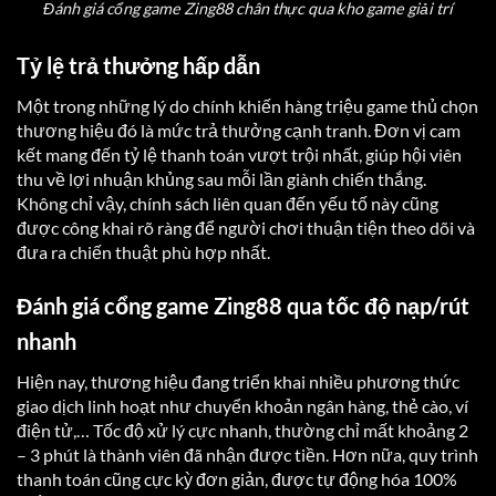
Đánh giá cổng game Zing88 chân thực qua kho game giải trí
Tỷ lệ trả thưởng hấp dẫn
Một trong những lý do chính khiến hàng triệu game thủ chọn
thương hiệu đó là mức trả thưởng cạnh tranh. Đơn vị cam
kết mang đến tỷ lệ thanh toán vượt trội nhất, giúp hội viên
thu về lợi nhuận khủng sau mỗi lần giành chiến thắng.
Không chỉ vậy, chính sách liên quan đến yếu tố này cũng
được công khai rõ ràng để người chơi thuận tiện theo dõi và
đưa ra chiến thuật phù hợp nhất.
Đánh giá cổng game Zing88 qua tốc độ nạp/rút
nhanh
Hiện nay, thương hiệu đang triển khai nhiều phương thức
giao dịch linh hoạt như chuyển khoản ngân hàng, thẻ cào, ví
điện tử,… Tốc độ xử lý cực nhanh, thường chỉ mất khoảng 2
– 3 phút là thành viên đã nhận được tiền. Hơn nữa, quy trình
thanh toán cũng cực kỳ đơn giản, được tự động hóa 100%