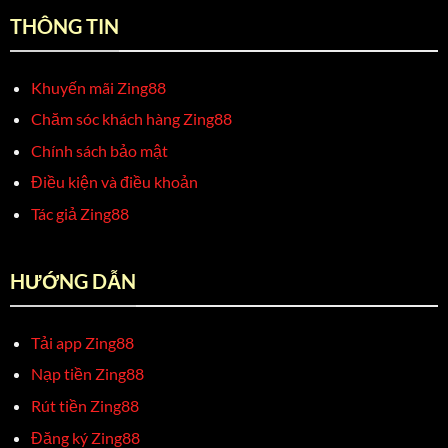
THÔNG TIN
Khuyến mãi Zing88
Chăm sóc khách hàng Zing88
Chính sách bảo mật
Điều kiện và điều khoản
Tác giả Zing88
HƯỚNG DẪN
Tải app Zing88
Nạp tiền Zing88
Rút tiền Zing88
Đăng ký Zing88