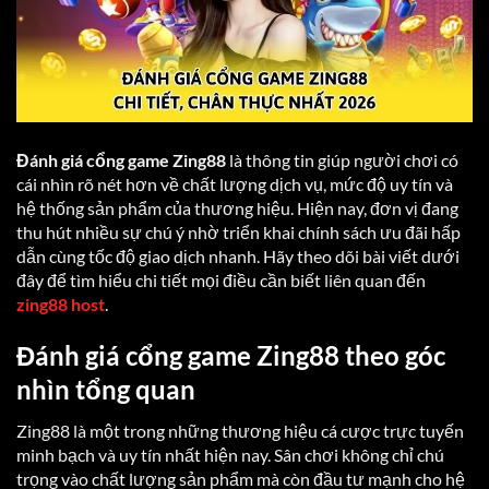
Đánh giá cổng game Zing88
là thông tin giúp người chơi có
cái nhìn rõ nét hơn về chất lượng dịch vụ, mức độ uy tín và
hệ thống sản phẩm của thương hiệu. Hiện nay, đơn vị đang
thu hút nhiều sự chú ý nhờ triển khai chính sách ưu đãi hấp
dẫn cùng tốc độ giao dịch nhanh. Hãy theo dõi bài viết dưới
đây để tìm hiểu chi tiết mọi điều cần biết liên quan đến
zing88 host
.
Đánh giá cổng game Zing88 theo góc
nhìn tổng quan
Zing88 là một trong những thương hiệu cá cược trực tuyến
minh bạch và uy tín nhất hiện nay. Sân chơi không chỉ chú
trọng vào chất lượng sản phẩm mà còn đầu tư mạnh cho hệ