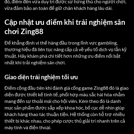
đó, điểm đến vừa duy trì được sự hứng thú cho người chơi,
vừa đảm bảo an toàn để giữ chân khách hàng lâu dài.
Cập nhật ưu điểm khi trải nghiệm sân
chơi Zing88
Để khẳng định vị thế hàng đầu trong lĩnh vực gambling,
thương hiệu đã liên tục nâng cấp cả về yếu tố dịch vụ lẫn kỹ
thuật. Hãy khám phá chi tiết hơn những ưu điểm nổi bật
nhất khi trải nghiệm sân chơi.
Giao diện trải nghiệm tối ưu
Điểm cộng đầu tiên khi đánh giá cổng game Zing88 đó là giao
diện được thiết kế tinh tế, phối hợp màu sắc hài hòa nhằm
mang đến sự thoải mái cho hội viên. Kèm theo đó là danh
mục sản phẩm được sắp xếp khoa học, bố cục dễ nhìn giúp
khách hàng thao tác thuận tiện. Hệ thống còn hỗ trợ nhiều
thiết bị khác nhau, cho phép cược thủ giải trí nhanh trên cả
máy tính và điện thoại.