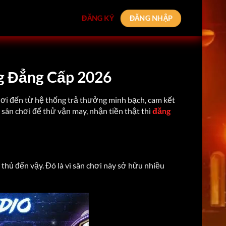
ĐĂNG KÝ
ĐĂNG NHẬP
g Đẳng Cấp 2026
hơi đến từ hệ thống trả thưởng minh bạch, cam kết
sân chơi để thử vận may, nhận tiền thật thì
đăng
thủ đến vậy. Đó là vì sân chơi này sở hữu nhiều