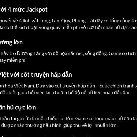
với 4 mức Jackpot
huyết về 4 linh vật Long, Lân, Quy, Phụng. Tại đây có tổng cộng 
là có thể kích hoạt vòng quay miễn phí với cơ hội nhân hũ cực cao
hưởng lớn
ủa thầy trò Đường Tăng với đồ họa sắc nét, sống động. Game có tí
uay miễn phí.
iệt với cốt truyện hấp dẫn
văn hóa Việt Nam. Dựa vào cốt truyện hấp dẫn – cuộc chiến tran
ặc biệt giúp hội viên kích hoạt chế độ nổ hũ liên hoàn độc đáo.
ân hũ cực lớn
ần tài gõ cửa là một thiếu sót lớn. Game có tone màu chủ đạo là v
sẽ được nhân thưởng hậu hĩnh, giúp thu về lợi nhuận lớn.