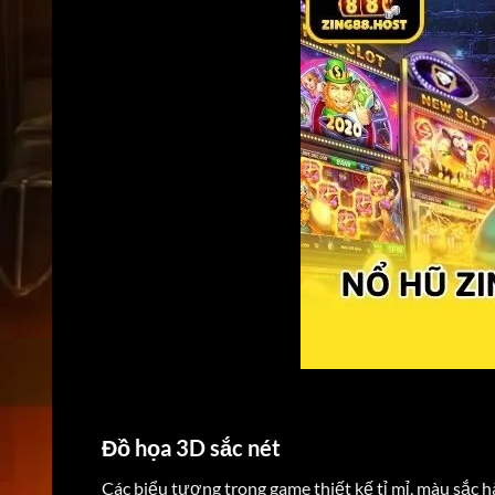
Đồ họa 3D sắc nét
Các biểu tượng trong game thiết kế tỉ mỉ, màu sắc 