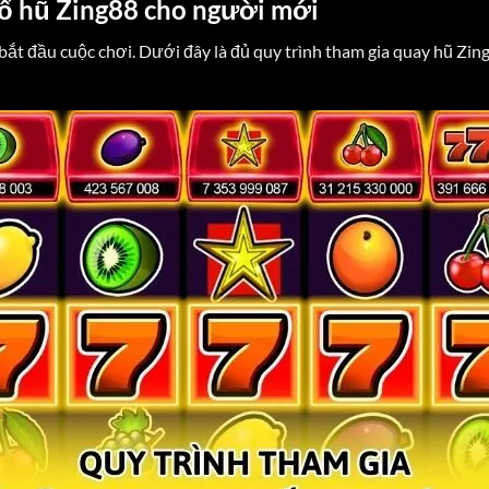
ổ hũ Zing88 cho người mới
i bắt đầu cuộc chơi. Dưới đây là đủ quy trình tham gia quay hũ Z