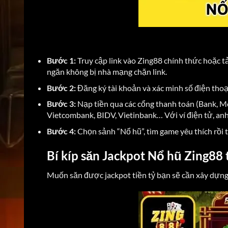
Bước 1:
Truy cập link vào Zing88 chính thức hoặc t
ngăn không bị nhà mạng chặn link.
Bước 2:
Đăng ký tài khoản và xác minh số điện thoại
Bước 3:
Nạp tiền qua các cổng thanh toán (Bank, M
Vietcombank, BIDV, Vietinbank… Với ví điện tử, an
Bước 4:
Chọn sảnh “Nổ hũ”, tìm game yêu thích rồi
Bí kíp săn Jackpot Nổ hũ Zing88 
Muốn săn được jackpot tiền tỷ bạn sẽ cần xây dựng