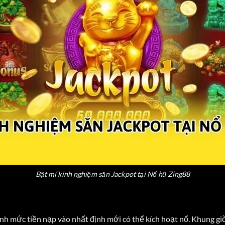
Bật mí kinh nghiệm săn Jackpot tại Nổ hũ Zing88
ịnh mức tiền nạp vào nhất định mới có thể kích hoạt nổ. Khung gi