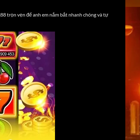
ing88 trọn vẹn để anh em nắm bắt nhanh chóng và tự