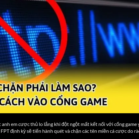
ít anh em cược thủ lo lắng khi đột ngột mất kết nối với cổng game
 FPT định kỳ sẽ tiến hành quét và chặn các tên miền cá cược do r