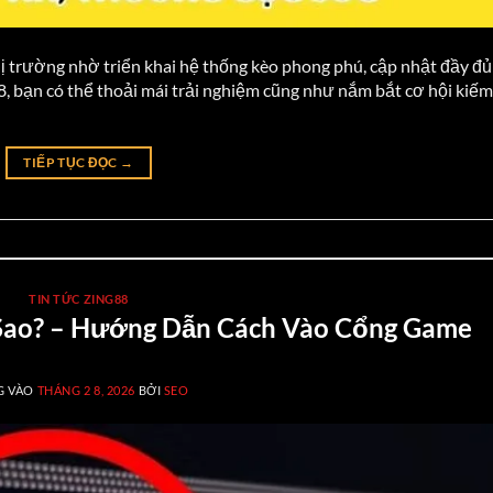
ị trường nhờ triển khai hệ thống kèo phong phú, cập nhật đầy đủ
88, bạn có thể thoải mái trải nghiệm cũng như nắm bắt cơ hội kiếm
TIẾP TỤC ĐỌC
→
TIN TỨC ZING88
 Sao? – Hướng Dẫn Cách Vào Cổng Game
G VÀO
THÁNG 2 8, 2026
BỞI
SEO