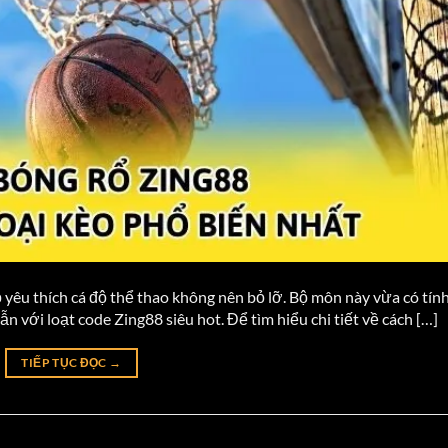
yêu thích cá độ thể thao không nên bỏ lỡ. Bộ môn này vừa có tính 
với loạt code Zing88 siêu hot. Để tìm hiểu chi tiết về cách […]
TIẾP TỤC ĐỌC
→