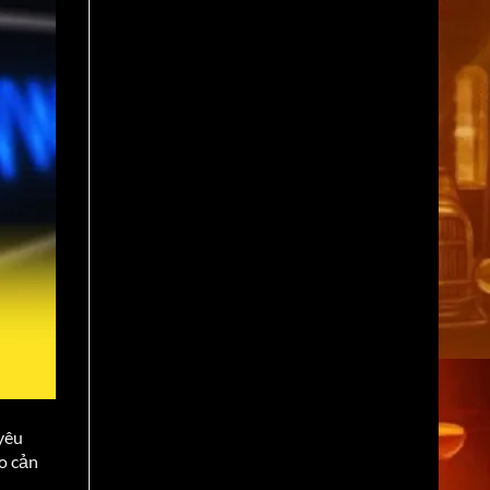
 yêu
ào cản