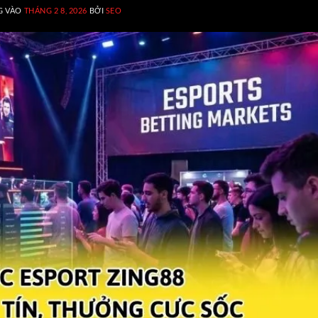
G VÀO
THÁNG 2 8, 2026
BỞI
SEO