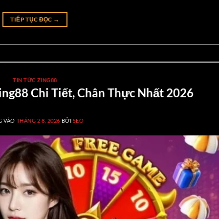
TIẾP TỤC ĐỌC
→
TIN TỨC ZING88
ng88 Chi Tiết, Chân Thực Nhất 2026
G VÀO
THÁNG 2 8, 2026
BỞI
SEO