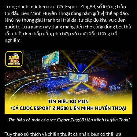
Trong danh mục kèo cá cược Esport Zing88, số lượng trận
thi đấu Liên Minh Huyền Thoại đang nắm giữ vị thế áp đảo.
Nhờ hệ thống giải tranh tài trải dài từ cấp độ khu vực đến
quốc tế, tựa game này đang mang đến cho cộng đồng bet thủ
rất nhiều kèo hấp dẫn, phù hợp với mọi đối tượng trải
nghiệm.
Tìm hiểu bộ môn cá cược Esport Zing88 Liên Minh Huyền Thoại
Tùy theo sở thích và chiến thuật cá nhân, bạn có thể lựa