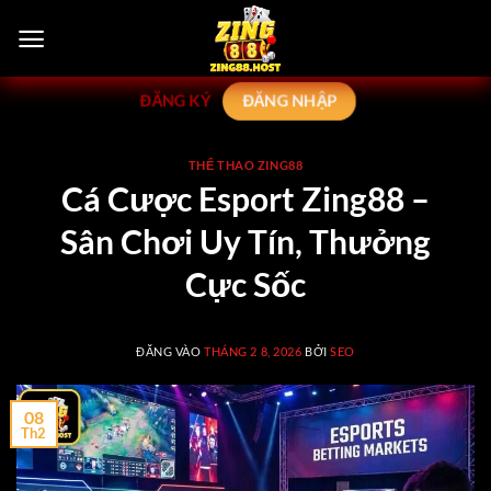
Bỏ
qua
nội
dung
ĐĂNG KÝ
ĐĂNG NHẬP
THỂ THAO ZING88
Cá Cược Esport Zing88 –
Sân Chơi Uy Tín, Thưởng
Cực Sốc
ĐĂNG VÀO
THÁNG 2 8, 2026
BỞI
SEO
08
Th2