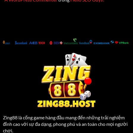
Zing88 là cổng game hàng đầu mang đến những trải nghiệm
đỉnh cao với sự đa dạng, phong phú và an toàn cho mọi người
chơi.