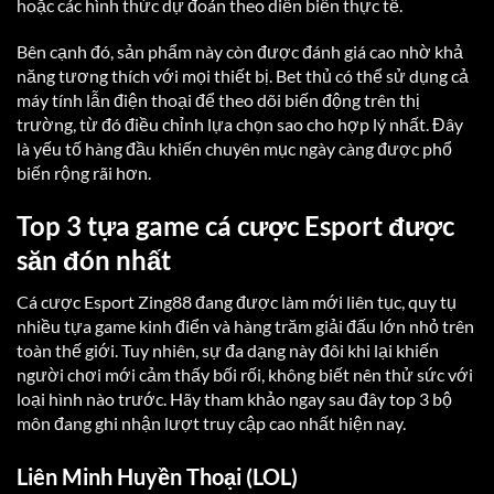
hoặc các hình thức dự đoán theo diễn biến thực tế.
Bên cạnh đó, sản phẩm này còn được đánh giá cao nhờ khả
năng tương thích với mọi thiết bị. Bet thủ có thể sử dụng cả
máy tính lẫn điện thoại để theo dõi biến động trên thị
trường, từ đó điều chỉnh lựa chọn sao cho hợp lý nhất. Đây
là yếu tố hàng đầu khiến chuyên mục ngày càng được phổ
biến rộng rãi hơn.
Top 3 tựa game cá cược Esport được
săn đón nhất
Cá cược Esport Zing88 đang được làm mới liên tục, quy tụ
nhiều tựa game kinh điển và hàng trăm giải đấu lớn nhỏ trên
toàn thế giới. Tuy nhiên, sự đa dạng này đôi khi lại khiến
người chơi mới cảm thấy bối rối, không biết nên thử sức với
loại hình nào trước. Hãy tham khảo ngay sau đây top 3 bộ
môn đang ghi nhận lượt truy cập cao nhất hiện nay.
Liên Minh Huyền Thoại (LOL)