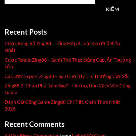
KIẾM
Recent Posts
Cược Bóng Rổ Zing88 – Tổng Hợp 4 Loại Kèo Phổ Biến
Nhất
Cược Tennis Zing88 – Sảnh Thể Thao Đẳng Cấp, Ăn Thưởng
Lớn
Cá Cược Esport Zing88 – Sân Chơi Uy Tín, Thưởng Cực Sốc
Zing88 Bị Chặn Phải Làm Sao? – Hướng Dẫn Cách Vào Cổng
Game
Đánh Giá Cổng Game Zing88 Chi Tiết, Chân Thực Nhất
2026
Recent Comments
A WordPress Commenter
trong
Hello SEO Guys!