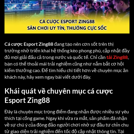
Cá cược Esport Zing88
đang tạo nên cơn sốt trên thị
trường nhờ triển khai hệ thống kèo phong phú, cập nhật đầy
đủ mọi giải đấu cả trong nước và quốc tế. Chỉ cần
tải Zing88
,
bạn có thể thoải mái trải nghiệm cũng như nắm bắt cơ hội
kiếm thưởng cao. Để tìm hiểu chi tiết hơn về chuyên mục ăn
khách này, hãy xem ngay bài viết dưới đây.
Khái quát về chuyên mục cá cược
Esport Zing88
Đây là chuyên mục trọng điểm đang nhận được nhiều sự yêu
thích tại cổng game. Ngay khi vừa ra mắt, sản phẩm đã nhận
về sự chú ý của đông đảo người chơi nhờ sự đầu tư chỉn chu
từ giao diện trải nghiệm đến tốc độ cập nhật thông tin. Tại