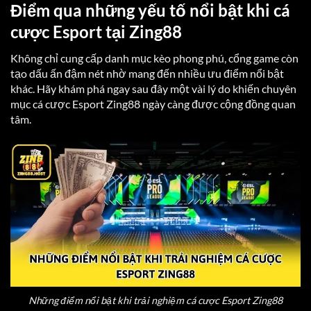
Điểm qua những yếu tố nổi bật khi cá
cược Esport tại Zing88
Không chỉ cung cấp danh mục kèo phong phú, cổng game còn
tạo dấu ấn đậm nét nhờ mang đến nhiều ưu điểm nổi bật
khác. Hãy khám phá ngay sau đây một vài lý do khiến chuyên
mục cá cược Esport Zing88 ngày càng được cộng đồng quan
tâm.
Những điểm nổi bật khi trải nghiệm cá cược Esport Zing88